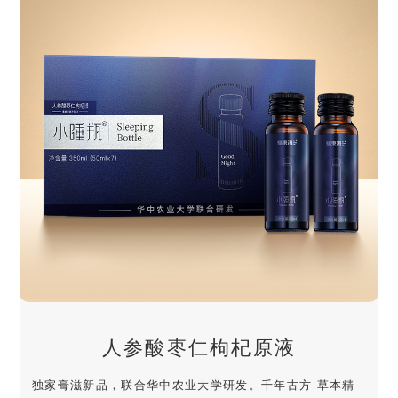
人参酸枣仁枸杞原液
独家膏滋新品，联合华中农业大学研发。千年古方 草本精