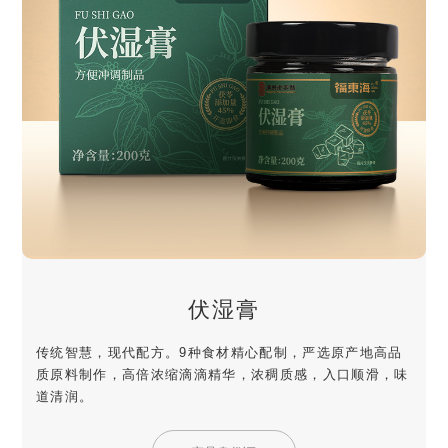
伏湿膏
传统智慧，现代配方。9种食材精心配制，严选原产地高品
质原料制作，高倍浓缩滴滴精华，浓稠质感，入口顺滑，味
道清润。