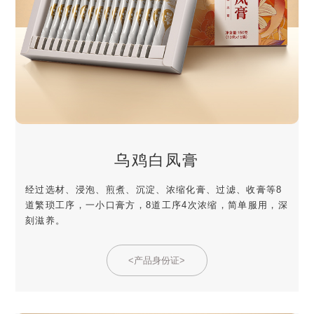
乌鸡白凤膏
经过选材、浸泡、煎煮、沉淀、浓缩化膏、过滤、收膏等8
道繁琐工序，一小口膏方，8道工序4次浓缩，简单服用，深
刻滋养。
<产品身份证>