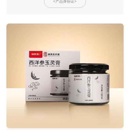
<产品身份证>