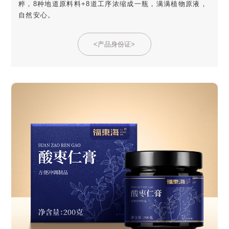
粹，8种地道原料料+8道工序浓缩成一瓶，满满植物原液，
自然安心。
<产品身份证>